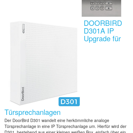
DOORBIRD
D301A IP
Upgrade für
Türsprechanlagen
Der DoorBird D301 wandelt eine herkömmliche analoge
Türsprechanlage in eine IP Türsprechanlage um. Hierfür wird der
D301, bestehend aus einer kleinen weißen Box, einfach über ein