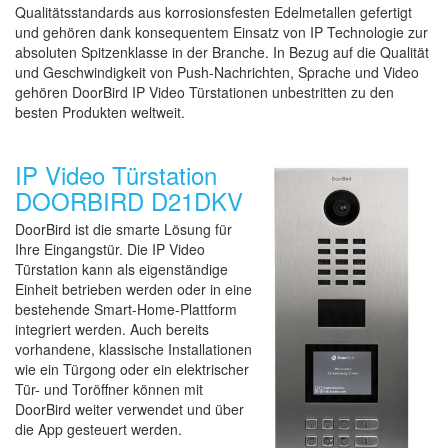
Qualitätsstandards aus korrosionsfesten Edelmetallen gefertigt
und gehören dank konsequentem Einsatz von IP Technologie zur
absoluten Spitzenklasse in der Branche. In Bezug auf die Qualität
und Geschwindigkeit von Push-Nachrichten, Sprache und Video
gehören DoorBird IP Video Türstationen unbestritten zu den
besten Produkten weltweit.
IP Video Türstation
DOORBIRD D21DKV
DoorBird ist die smarte Lösung für
Ihre Eingangstür. Die IP Video
Türstation kann als eigenständige
Einheit betrieben werden oder in eine
bestehende Smart-Home-Plattform
integriert werden. Auch bereits
vorhandene, klassische Installationen
wie ein Türgong oder ein elektrischer
Tür- und Toröffner können mit
DoorBird weiter verwendet und über
die App gesteuert werden.